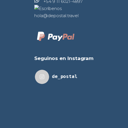
+54 9 11 6021-4897
hola@depostal.travel
Seguinos en Instagram
de_postal