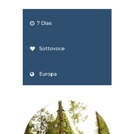
7 Días
Sottovoce
Europa