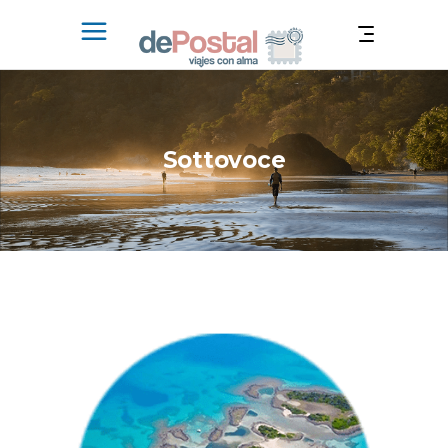
Sottovoce