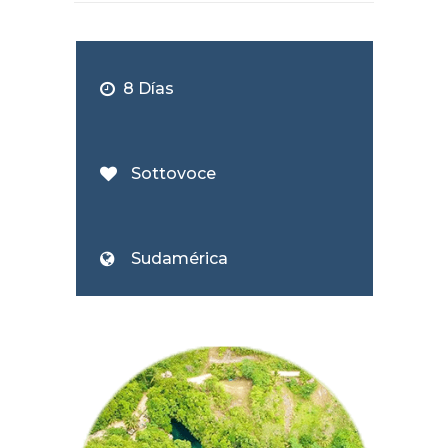
8 Días
Sottovoce
Sudamérica