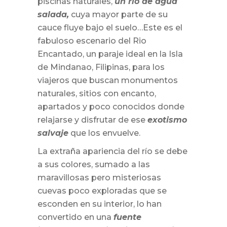
piscinas naturales,
un río de agua
salada,
cuya mayor parte de su
cauce fluye bajo el suelo…Este es el
fabuloso escenario del Rio
Encantado, un paraje ideal en la Isla
de Mindanao, Filipinas, para los
viajeros que buscan monumentos
naturales, sitios con encanto,
apartados y poco conocidos donde
relajarse y disfrutar de ese
exotismo
salvaje
que los envuelve.
La extraña apariencia del río se debe
a sus colores, sumado a las
maravillosas pero misteriosas
cuevas poco exploradas que se
esconden en su interior, lo han
convertido en una
fuente