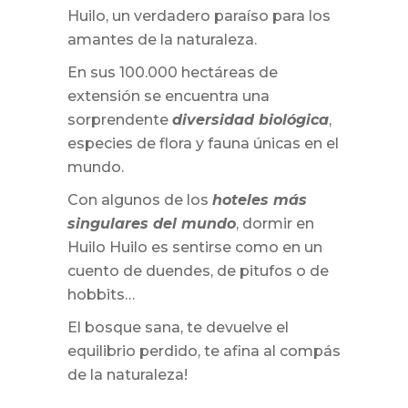
Huilo, un verdadero paraíso para los
amantes de la naturaleza.
En sus 100.000 hectáreas de
extensión se encuentra una
sorprendente
diversidad biológica
,
especies de flora y fauna únicas en el
mundo.
Con algunos de los
hoteles más
singulares del mundo
, dormir en
Huilo Huilo es sentirse como en un
cuento de duendes, de pitufos o de
hobbits…
El bosque sana, te devuelve el
equilibrio perdido, te afina al compás
de la naturaleza!