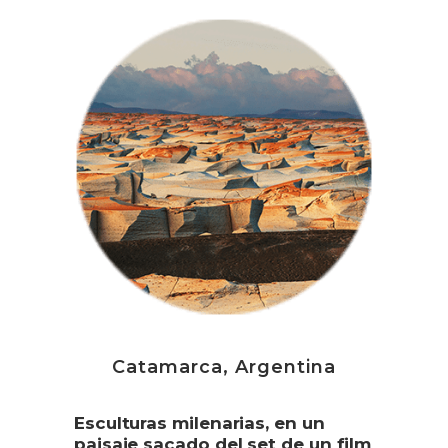
Catamarca, Argentina
Esculturas milenarias, en un
paisaje sacado del set de un film