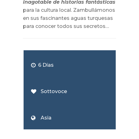
inagotable de historias fantásticas
para la cultura local. Zambullámonos
en sus fascinantes aguas turquesas
para conocer todos sus secretos…
6 Días
Sottovoce
Asia