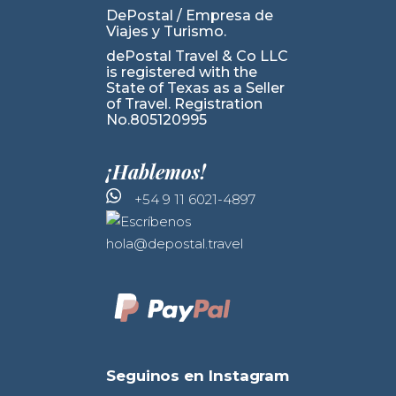
DePostal / Empresa de
Viajes y Turismo.
dePostal Travel & Co LLC
is registered with the
State of Texas as a Seller
of Travel. Registration
No.805120995
¡Hablemos!
+54 9 11 6021-4897
hola@depostal.travel
Seguinos en Instagram