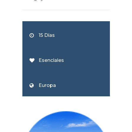
15 Días
Esenciales
Europa