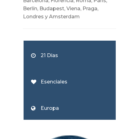
Barcelona, Florencia, Roma, París,
Berlín, Budapest, Viena, Praga,
Londres y Amsterdam
21 Días
Esenciales
Europa