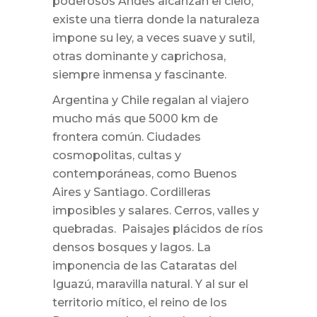
poderosos Andes alcanzan el cielo,
existe una tierra donde la naturaleza
impone su ley, a veces suave y sutil,
otras dominante y caprichosa,
siempre inmensa y fascinante.
Argentina y Chile regalan al viajero
mucho más que 5000 km de
frontera común. Ciudades
cosmopolitas, cultas y
contemporáneas, como Buenos
Aires y Santiago. Cordilleras
imposibles y salares. Cerros, valles y
quebradas. Paisajes plácidos de ríos
densos bosques y lagos. La
imponencia de las Cataratas del
Iguazú, maravilla natural. Y al sur el
territorio mítico, el reino de los