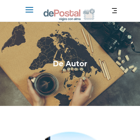
De Autor