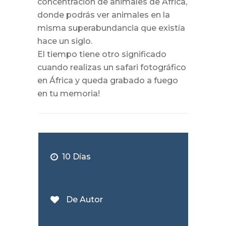
concentración de animales de África,
donde podrás ver animales en la
misma superabundancia que existía
hace un siglo.
El tiempo tiene otro significado
cuando realizas un safari fotográfico
en África y queda grabado a fuego
en tu memoria!
10 Días
De Autor