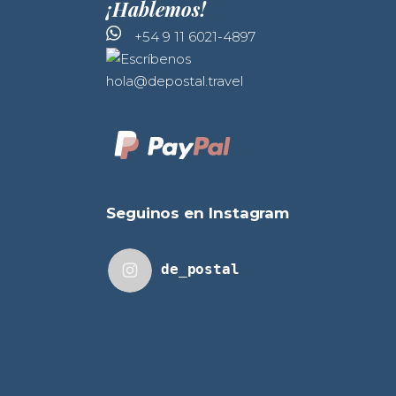
¡Hablemos!
+54 9 11 6021-4897
hola@depostal.travel
Seguinos en Instagram
de_postal