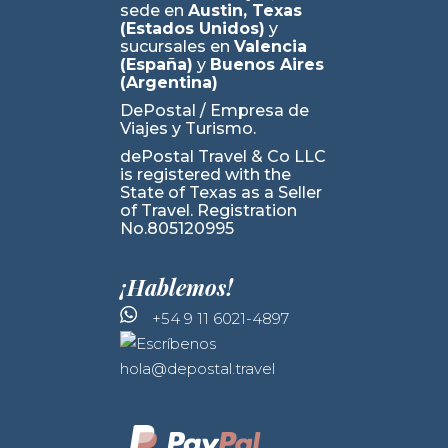
sede en
Austin, Texas
(Estados Unidos)
y
sucursales en
Valencia
(España)
y
Buenos Aires
(Argentina)
DePostal / Empresa de
Viajes y Turismo.
dePostal Travel & Co LLC
is registered with the
State of Texas as a Seller
of Travel. Registration
No.805120995
¡Hablemos!
+54 9 11 6021-4897
hola@depostal.travel