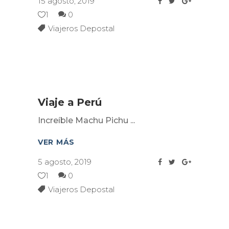
15 agosto, 2019
1
0
Viajeros Depostal
Viaje a Perú
Increíble Machu Pichu
VER MÁS
5 agosto, 2019
1
0
Viajeros Depostal