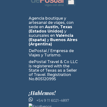
Agencia boutique y
artesanal de viajes, con
sede en
Austin, Texas
(Estados Unidos)
y
sucursales en
Valencia
(España)
y
Buenos Aires
(Argentina)
DePostal / Empresa de
Viajes y Turismo.
dePostal Travel & Co LLC
is registered with the
State of Texas as a Seller
of Travel. Registration
No.805120995
¡Hablemos!
+54 9 11 6021-4897