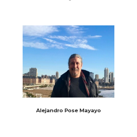
Alejandro Pose Mayayo