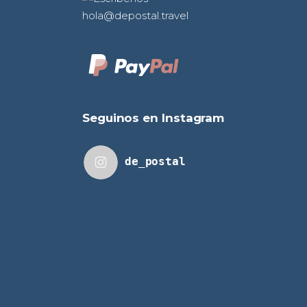
hola@depostal.travel
Seguinos en Instagram
de_postal